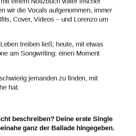
it einem Notizbuch voller frischer
ben wir die Vocals aufgenommen, immer
fits, Cover, Videos – und Lorenzo um
eben treiben ließ; heute, mit etwas
höne am Songwriting: einen Moment
 schwierig jemanden zu finden, mit
he hat.
icht beschreiben? Deine erste Single
beinahe ganz der Ballade hingegeben.