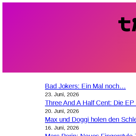
Zum
Inhalt
springen
Bad Jokers: Ein Mal noch…
23. Juni, 2026
Three And A Half Cent: Die EP 
20. Juni, 2026
Max und Doggi holen den Schl
16. Juni, 2026