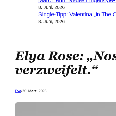
Marc Perin: Neues Fingerstyle-T
8. Juni, 2026
Single-Tipp: Valentina „In The C
8. Juni, 2026
Elya Rose: „Nos
verzweifelt.“
Eva
/
30. März, 2026