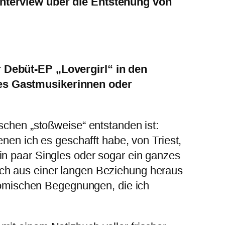
Interview über die Entstehung von
r Debüt-EP „Lovergirl“ in den
 es Gastmusikerinnen oder
sschen „stoßweise“ entstanden ist:
n ich es geschafft habe, von Triest,
in paar Singles oder sogar ein ganzes
sch aus einer langen Beziehung heraus
ikomischen Begegnungen, die ich