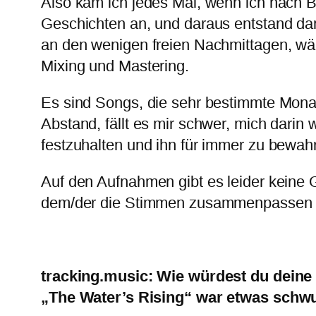
Also kam ich jedes Mal, wenn ich nach Bo
Geschichten an, und daraus entstand da
an den wenigen freien Nachmittagen, wä
Mixing und Mastering.
Es sind Songs, die sehr bestimmte Monat
Abstand, fällt es mir schwer, mich dari
festzuhalten und ihn für immer zu bewah
Auf den Aufnahmen gibt es leider keine Ga
dem/der die Stimmen zusammenpassen un
tracking.music: Wie würdest du dein
„The Water’s Rising“ war etwas schwu