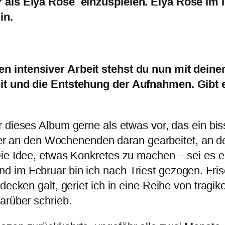
P als Elya Rose einzuspielen. Elya Rose im 
in.
en intensiver Arbeit stehst du nun mit deine
Zeit und die Entstehung der Aufnahmen. Gibt
ir dieses Album gerne als etwas vor, das ein bi
 an den Wochenenden daran gearbeitet, an dene
Die Idee, etwas Konkretes zu machen – sei es e
d im Februar bin ich nach Triest gezogen. Fri
tdecken galt, geriet ich in eine Reihe von trag
arüber schrieb.