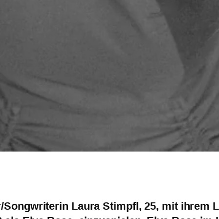
r/Songwriterin Laura
Stimpfl, 25, mit ihrem 