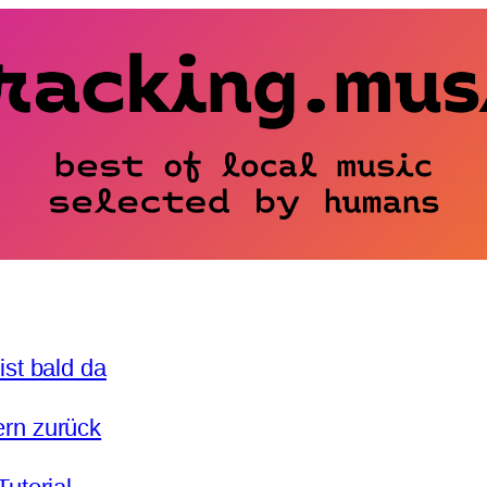
ist bald da
ern zurück