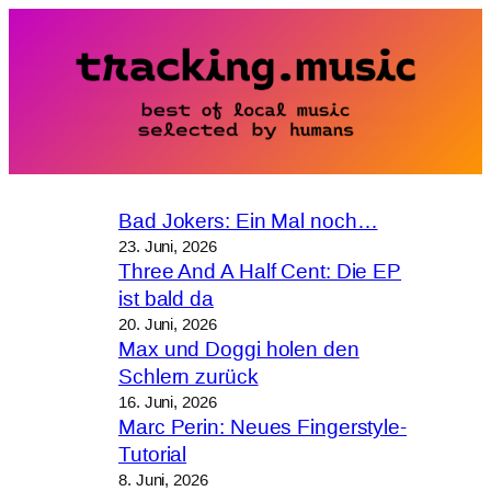
Zum
Inhalt
springen
Bad Jokers: Ein Mal noch…
23. Juni, 2026
Three And A Half Cent: Die EP
ist bald da
20. Juni, 2026
Max und Doggi holen den
Schlern zurück
16. Juni, 2026
Marc Perin: Neues Fingerstyle-
Tutorial
8. Juni, 2026