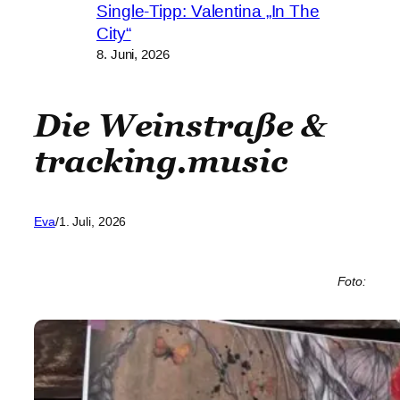
Single-Tipp: Valentina „In The
City“
8. Juni, 2026
Die Weinstraße &
tracking.music
Eva
/
1. Juli, 2026
Foto: