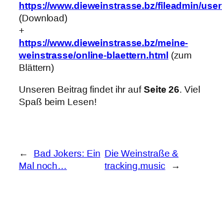
https://www.dieweinstrasse.bz/fileadmin/use
(Download)
+
https://www.dieweinstrasse.bz/meine-
weinstrasse/online-blaettern.html
(zum
Blättern)
Unseren Beitrag findet ihr auf
Seite 26
. Viel
Spaß beim Lesen!
←
Bad Jokers: Ein
Die Weinstraße &
Mal noch…
tracking.music
→